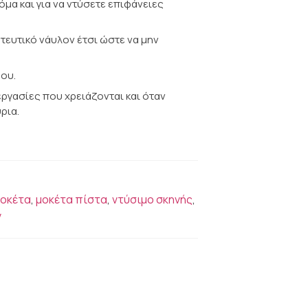
μα και για να ντύσετε επιφάνειες
τευτικό νάυλον έτσι ώστε να μην
ρου.
εργασίες που χρειάζονται και όταν
ρια.
οκέτα
,
μοκέτα πίστα
,
ντύσιμο σκηνής
,
ν