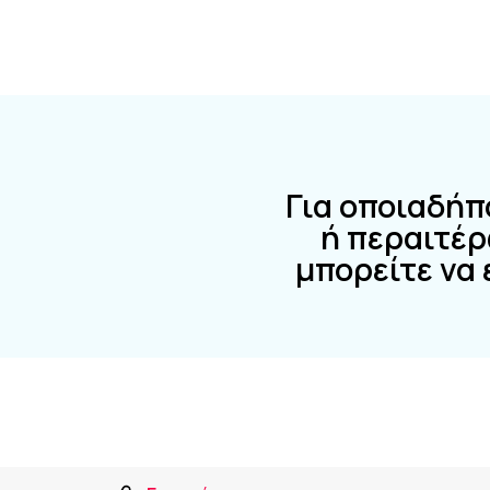
Για οποιαδήπ
ή περαιτέ
μπορείτε να