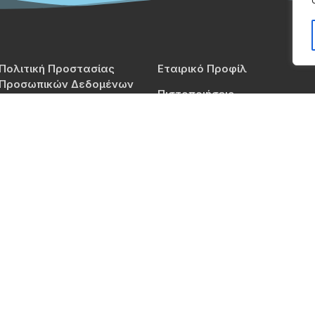
Πολιτική Προστασίας
Εταιρικό Προφίλ
Προσωπικών Δεδομένων
Πιστοποιήσεις
Πολιτική Cookies
Blog
Όροι Χρήσης
Τιμοκατάλογος