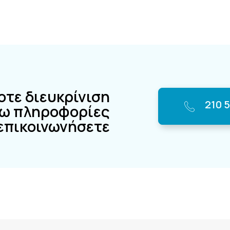
οτε διευκρίνιση
210 
ρω πληροφορίες
 επικοινωνήσετε