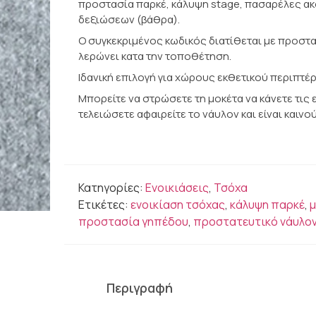
προστασία παρκέ, κάλυψη stage, πασαρέλες ακό
δεξιώσεων (βάθρα).
Ο συγκεκριμένος κωδικός διατίθεται με προστα
λερώνει κατα την τοποθέτηση.
Ιδανική επιλογή για χώρους εκθετικού περιπτέ
Μπορείτε να στρώσετε τη μοκέτα να κάνετε τις 
τελειώσετε αφαιρείτε το νάυλον και είναι καινού
Κατηγορίες:
Ενοικιάσεις
,
Τσόχα
Ετικέτες:
ενοικίαση τσόχας
,
κάλυψη παρκέ
,
μ
προστασία γηπέδου
,
προστατευτικό νάυλο
Περιγραφή