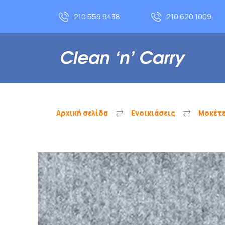
210 559 9438
210 620 1009
Αρχική σελίδα
Ενοικιάσεις
Μοκέτε