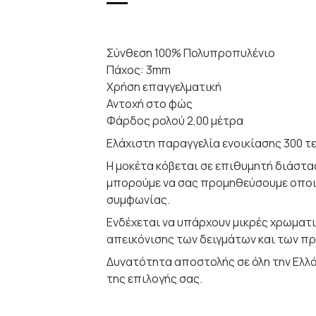
Σύνθεση 100% Πολυπροπυλένιο
Πάχος: 3mm
Χρήση επαγγελματική
Αντοχή στο φώς
Φάρδος ρολού 2,00 μέτρα
Ελάχιστη παραγγελία ενοικίασης 300 τ
Η μοκέτα κόβεται σε επιθυμητή διάστα
μπορούμε να σας προμηθεύσουμε οπο
συμφωνίας.
Ενδέχεται να υπάρχουν μικρές χρωματι
απεικόνισης των δειγμάτων και των π
Δυνατότητα αποστολής σε όλη την Ελλά
της επιλογής σας.