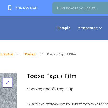
694 435 1340
Προφίλ
Υπηρεσίες
ς Χαλιά
Τσόχα
Τσόχα Γκρι / Film
Τσόχα Γκρι / Film
Κωδικός προϊόντος:
210p
Εκθεσιακή επαγγελματική μοκέτα τσόχα κατάλλ