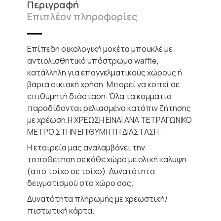
Περιγραφή
Επιπλέον πληροφορίες
Επίπεδη οικολογική μοκέτα μπουκλέ με
αντιολισθητικό υπόστρωμα waffle,
κατάλληλη για επαγγελματικούς χώρους ή
βαριά οικιακή χρήση. Μπορεί να κοπεί σε
επιθυμητή διάσταση. Όλα τα κομμάτια
παραδίδονται ρελιασμένα κατόπιν ζήτησης
με χρέωση.Η ΧΡΕΩΣΗ ΕΙΝΑΙ ΑΝΑ ΤΕΤΡΑΓΩΝΙΚΟ
ΜΕΤΡΟ ΣΤΗΝ ΕΠΙΘΥΜΗΤΗ ΔΙΑΣΤΑΣΗ.
Η εταιρεία μας αναλαμβάνει την
τοποθέτηση σε κάθε χώρο με ολική κάλυψη
(από τοίχο σε τοίχο). Δυνατότητα
δειγματισμού στο χώρο σας.
Δυνατότητα πληρωμής με χρεωστική/
πιστωτική κάρτα.