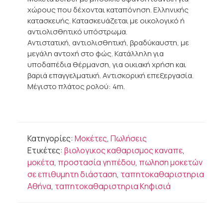
χώρους που δέχονται καταπόνηση. Ελληνικής
κατασκευής. Κατασκευάζεται με οικολογικό ή
αντιολισθητικό υπόστρωμα.
Αντιστατική, αντιολισθητική, βραδύκαυστη, με
μεγάλη αντοχή στο φώς. Κατάλληλη για
υποδαπέδια θέρμανση, για οικιακή χρήση και
βαριά επαγγελματική. Αντισκορική επεξεργασία.
Μέγιστο πλάτος ρολού: 4m.
Κατηγορίες:
Μοκέτες
,
Πωλήσεις
Ετικέτες:
βιολογικος καθαρισμος καναπε
,
μοκέτα
,
προστασία γηπέδου
,
πωληση μοκετών
σε επιθυμητη διάσταση
,
ταπητοκαθαριστηρια
Αθήνα
,
ταπητοκαθαριστηρια Κηφισιά