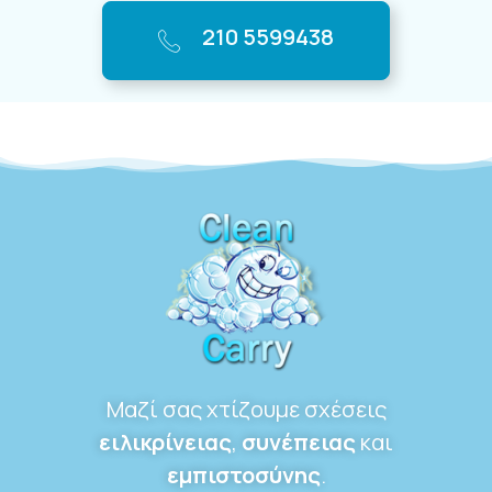
210 5599438
Μαζί σας χτίζουμε σχέσεις
ειλικρίνειας
,
συνέπειας
και
εμπιστοσύνης
.