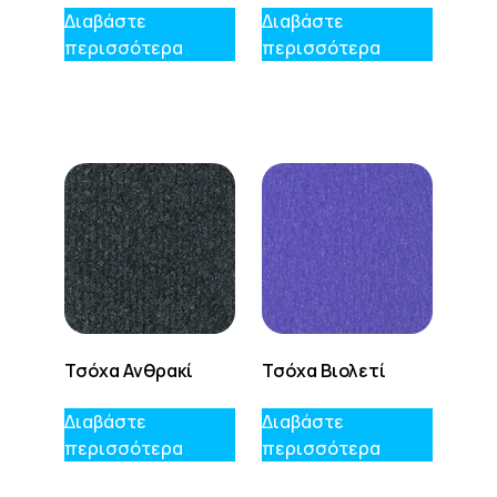
Διαβάστε
Διαβάστε
περισσότερα
περισσότερα
Τσόχα Ανθρακί
Τσόχα Βιολετί
Διαβάστε
Διαβάστε
περισσότερα
περισσότερα