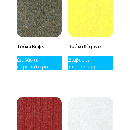
Τσόχα Καφέ
Τσόχα Κίτρινο
Διαβάστε
Διαβάστε
περισσότερα
περισσότερα