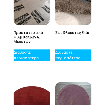
Προστατευτικό
Σετ Φλοκάτες Εκάι
Φιλμ Χαλιών &
Μοκετών
Διαβάστε
Διαβάστε
περισσότερα
περισσότερα