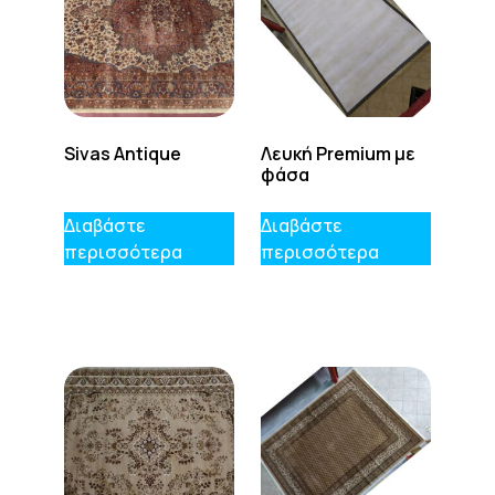
Sivas Antique
Λευκή Premium με
φάσα
Διαβάστε
Διαβάστε
περισσότερα
περισσότερα