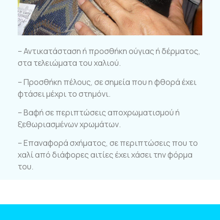
– Αντικατάσταση ή προσθήκη ούγιας ή δέρματος,
στα τελειώματα του χαλιού.
– Προσθήκη πέλους, σε σημεία που η φθορά έχει
φτάσει μέχρι το στημόνι.
– Βαφή σε περιπτώσεις αποχρωματισμού ή
ξεθωριασμένων χρωμάτων.
– Επαναφορά σχήματος, σε περιπτώσεις που το
χαλί από διάφορες αιτίες έχει χάσει την φόρμα
του.