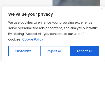
We value your privacy
We use cookies to enhance your browsing experience,
serve personalized ads or content, and analyze our traffic.
Επιδιορθώσεις
By clicking "Accept All", you consent to our use of
Κολλάρισμα -
cookies.
Cookie Policy
Υπόστρωμα
Customize
Reject All
Accept All