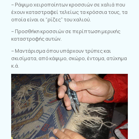
– Ράψιμο χειροποίητων κροσσιών σε χαλιά που
έχουν καταστραφεί τελείως τα κρόσσια τους, τα
οποία είναι οι “ρίζες” του χαλιού.
– Προσθήκη κροσσιών σε περίπτωση μερικής
καταστροφής αυτών.
– Μαντάρισμα όπου υπάρχουν τρύπες και
σκισίματα, από κάψιμο, σκώρο, έντομα, ατύχημα
κ.ά.