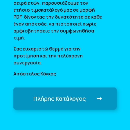
σειρά ετών, παρουσιάζουμε τον
ετήσιο τιμοκατάλογό μας σε μορφή
PDF, δίνοντας την δυνατότητα σε κάθε
έναν από εσάς, να πιστοποιεί χωρίς
αμφισβητήσεις την συμφωνηθήσα
τιμή.
Σας ευχαριστώ θερμά για την
προτίμηση και την πολύχρονη
συνεργασία.
Απόστολος Κόγκας
Πλήρης Κατάλογος