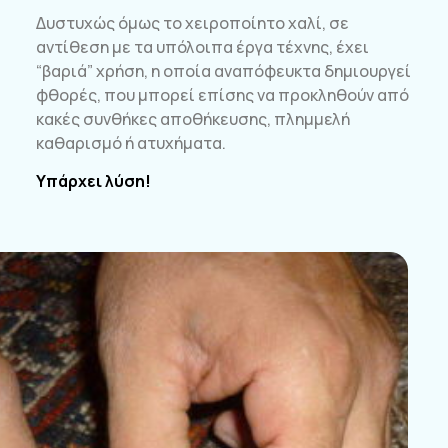
Δυστυχώς όμως το χειροποίητο χαλί, σε
αντίθεση με τα υπόλοιπα έργα τέχνης, έχει
“βαριά” χρήση, η οποία αναπόφευκτα δημιουργεί
φθορές, που μπορεί επίσης να προκληθούν από
κακές συνθήκες αποθήκευσης, πλημμελή
καθαρισμό ή ατυχήματα.
Υπάρχει λύση!